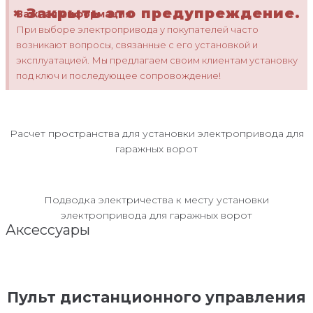
×
Закрыть это предупреждение.
Важная информация
При выборе электропривода у покупателей часто
возникают вопросы, связанные с его установкой и
эксплуатацией. Мы предлагаем своим клиентам установку
под ключ и последующее сопровождение!
Расчет пространства для установки электропривода для
гаражных ворот
Подводка электричества к месту установки
электропривода для гаражных ворот
Аксессуары
Пульт дистанционного управления